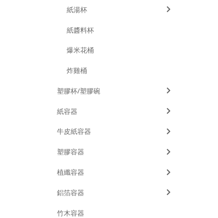
紙湯杯
紙醬料杯
爆米花桶
炸雞桶
塑膠杯/塑膠碗
紙容器
牛皮紙容器
塑膠容器
植纖容器
鋁箔容器
竹木容器