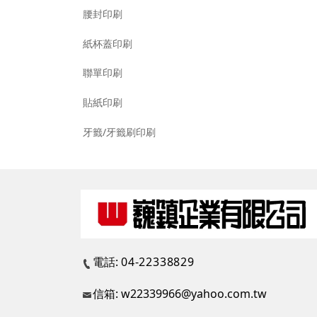
腰封印刷
紙杯蓋印刷
聯單印刷
貼紙印刷
牙籤/牙籤刷印刷
電話:
04-22338829
信箱: w22339966@yahoo.com.tw