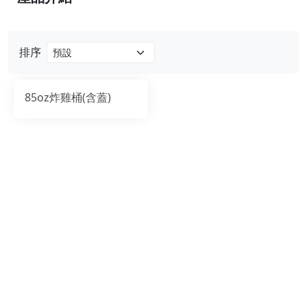
排序
85oz炸雞桶(含蓋)